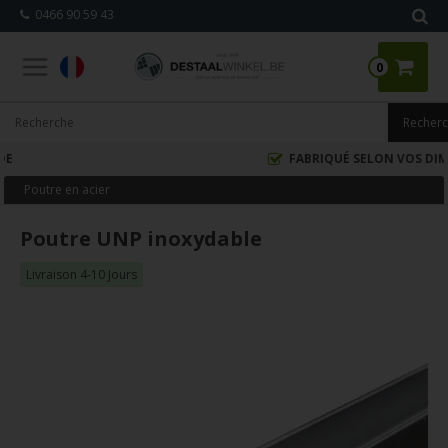
0466 90 59 43
0
FABRIQUÉ SELON VOS DIMENSIONS
Poutre en acier
Poutre UNP inoxydable
Livraison 4-10 Jours