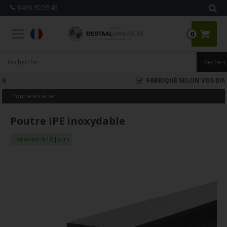
0466 90 59 43
0
FABRIQUÉ SELON VOS DIMENSIONS
Poutre en acier
Poutre IPE inoxydable
Livraison 4-10 Jours