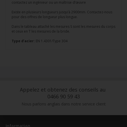
contactez un ingénieur ou un maîtrise d’œuvre
Existe en plusieurs longueurs jusqu’à 2900mm. Contactez-nous
pour des offres de longueur plus longue.
Dans le tableau attaché les mesures S sont les mesures du corps
et ceux en T les mesures de la bride.
Type d’acier:
EN 1.4301/Type 304
Appelez et obtenez des conseils au
0466 90 59 43
Nous parlons anglais dans notre service client
Information