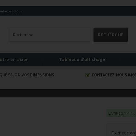
ontactez-nous
utre en acier
Tableaux d'affichage
IQUÉ SELON VOS DIMENSIONS
CONTACTEZ-NOUS 0466 
Livraison 4-10
Fixer des obj