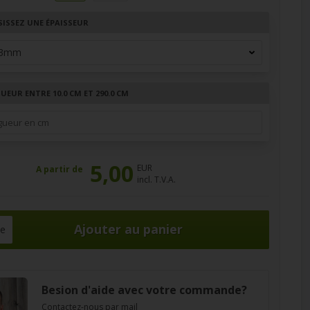
SISSEZ UNE ÉPAISSEUR
EUR ENTRE 10.0 CM ET 290.0 CM
5,00
EUR
A partir de
incl. T.V.A.
ce
Besion d'aide avec votre commande?
Contactez-nous par mail