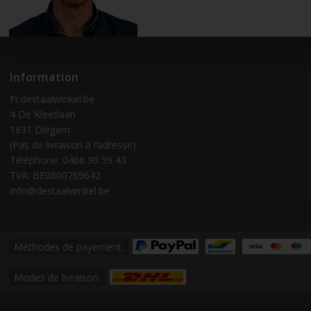
Information
Fr.destaalwinkel.be
4 De Kleetlaan
1831 Diegem
(Pas de livraison à l’adresse)
Téléphone: 0466 90 59 43
TVA: BE0800769642
info@destaalwinkel.be
Méthodes de payement:
Modes de livraison: