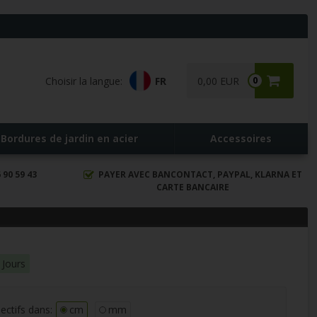
Choisir la langue:
FR
0,00 EUR
0
Bordures de jardin en acier
Accessoires
90 59 43
PAYER AVEC BANCONTACT, PAYPAL, KLARNA ET
CARTE BANCAIRE
 Jours
ectifs dans:
cm
mm